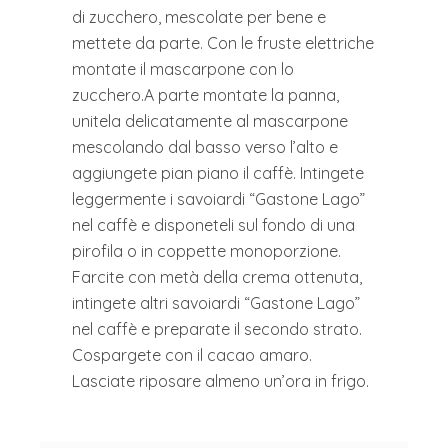
di zucchero, mescolate per bene e
mettete da parte. Con le fruste elettriche
montate il mascarpone con lo
zucchero.A parte montate la panna,
unitela delicatamente al mascarpone
mescolando dal basso verso l’alto e
aggiungete pian piano il caffè. Intingete
leggermente i savoiardi “Gastone Lago”
nel caffè e disponeteli sul fondo di una
pirofila o in coppette monoporzione.
Farcite con metà della crema ottenuta,
intingete altri savoiardi “Gastone Lago”
nel caffè e preparate il secondo strato.
Cospargete con il cacao amaro.
Lasciate riposare almeno un’ora in frigo.