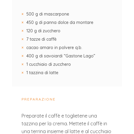
500 g di mascarpone
450 g di panna dolce da montare
120 g di zucchero
7 tazze di caffè
cacao amaro in polvere q.b.
400 g di savoiardi “Gastone Lago”
1 cucchiaio di zucchero
1 tazzina di latte
PREPARAZIONE
Preparate il caffè e toglietene una
tazzina per la crema. Mettete il caffè in
una terrina insieme al latte e al cucchiaio