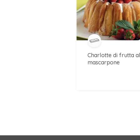
Charlotte di frutta a
mascarpone