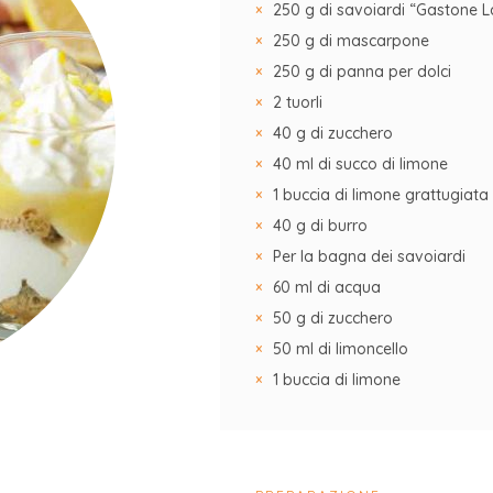
250 g di savoiardi “Gastone 
250 g di mascarpone
250 g di panna per dolci
2 tuorli
40 g di zucchero
40 ml di succo di limone
1 buccia di limone grattugiata
40 g di burro
Per la bagna dei savoiardi
60 ml di acqua
50 g di zucchero
50 ml di limoncello
1 buccia di limone