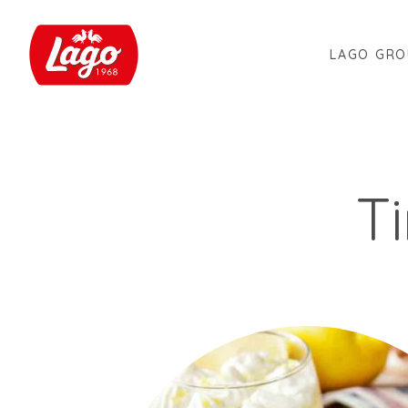
LAGO GRO
T