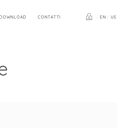
DOWNLOAD
CONTATTI
EN
US
e