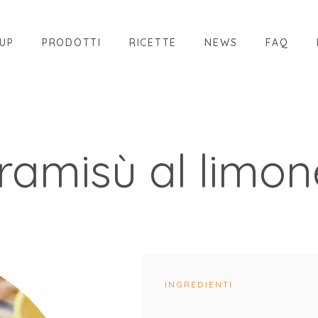
UP
PRODOTTI
RICETTE
NEWS
FAQ
iramisù al limon
INGREDIENTI