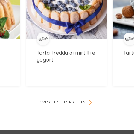
l
Torta fredda ai mirtilli e
Tart
yogurt
INVIACI LA TUA RICETTA