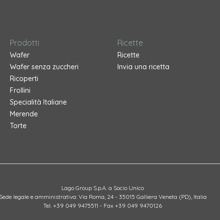
Prodotti
Ricette
Wafer
Ricette
Wafer senza zuccheri
Invia una ricetta
Ricoperti
Frollini
Specialità Italiane
Merende
Torte
Lago Group S.p.A. a Socio Unico
Sede legale e amministrativa: Via Roma, 24 - 35015 Galliera Veneta (PD), Italia
Tel. +39 049 9475511 - Fax +39 049 9470126