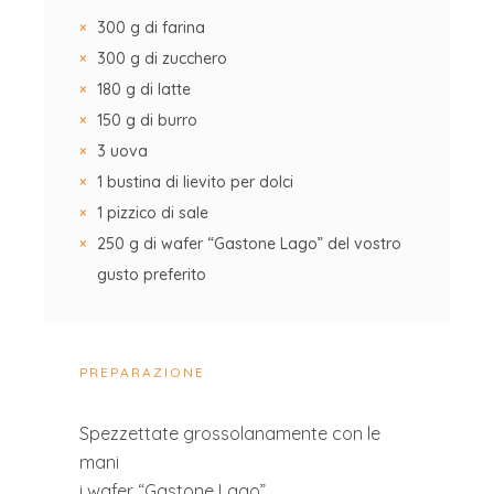
300 g di farina
300 g di zucchero
180 g di latte
150 g di burro
3 uova
1 bustina di lievito per dolci
1 pizzico di sale
250 g di wafer “Gastone Lago” del vostro
gusto preferito
PREPARAZIONE
Spezzettate grossolanamente con le
mani
i wafer “Gastone Lago”.