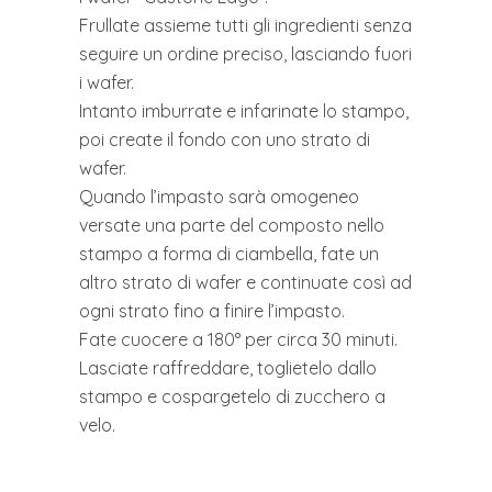
Frullate assieme tutti gli ingredienti senza
seguire un ordine preciso, lasciando fuori
i wafer.
Intanto imburrate e infarinate lo stampo,
poi create il fondo con uno strato di
wafer.
Quando l’impasto sarà omogeneo
versate una parte del composto nello
stampo a forma di ciambella, fate un
altro strato di wafer e continuate così ad
ogni strato fino a finire l’impasto.
Fate cuocere a 180° per circa 30 minuti.
Lasciate raffreddare, toglietelo dallo
stampo e cospargetelo di zucchero a
velo.