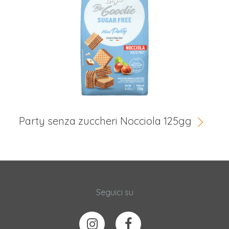
Party senza zuccheri Nocciola 125gg
Seguici su