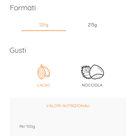
Formati
125g
213g
Gusti
CACAO
NOCCIOLA
VALORI NUTRIZIONALI
Per 100g: